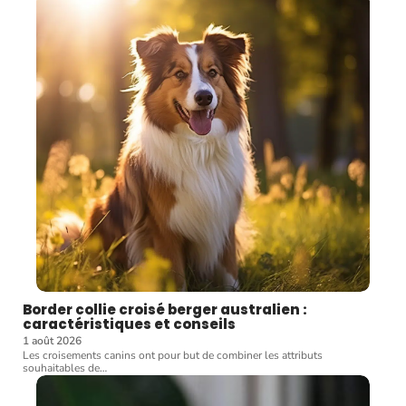
Border collie croisé berger australien :
caractéristiques et conseils
1 août 2026
Les croisements canins ont pour but de combiner les attributs
souhaitables de
…