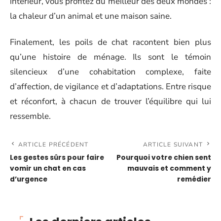
intérieur, vous profitez du meilleur des deux mondes :
la chaleur d’un animal et une maison saine.
Finalement, les poils de chat racontent bien plus
qu’une histoire de ménage. Ils sont le témoin
silencieux d’une cohabitation complexe, faite
d’affection, de vigilance et d’adaptations. Entre risque
et réconfort, à chacun de trouver l’équilibre qui lui
ressemble.
ARTICLE PRÉCÉDENT
ARTICLE SUIVANT
Les gestes sûrs pour faire
Pourquoi votre chien sent
vomir un chat en cas
mauvais et comment y
d’urgence
remédier