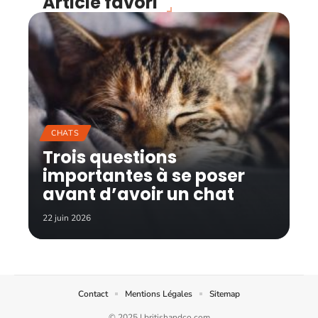
Article favori
CHATS
Trois questions
importantes à se poser
avant d’avoir un chat
22 juin 2026
Contact
Mentions Légales
Sitemap
© 2025 | britishandco.com