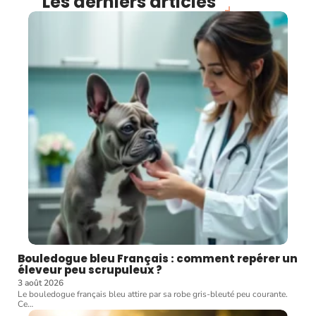
Les derniers articles
Bouledogue bleu Français : comment repérer un
éleveur peu scrupuleux ?
3 août 2026
Le bouledogue français bleu attire par sa robe gris-bleuté peu courante.
Ce
…