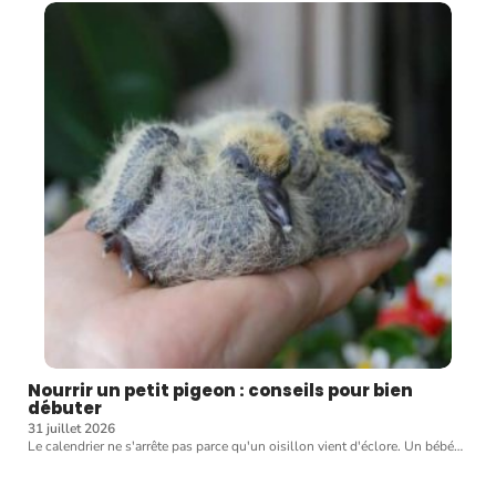
Nourrir un petit pigeon : conseils pour bien
débuter
31 juillet 2026
Le calendrier ne s'arrête pas parce qu'un oisillon vient d'éclore. Un bébé
…