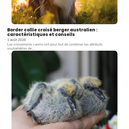
Border collie croisé berger australien :
caractéristiques et conseils
1 août 2026
Les croisements canins ont pour but de combiner les attributs
souhaitables de
…