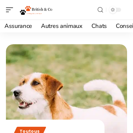
Assurance
Autres animaux
Chats
Consei
Toutous