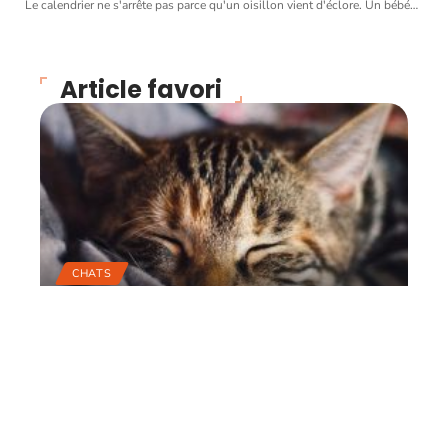
Le calendrier ne s'arrête pas parce qu'un oisillon vient d'éclore. Un bébé
…
Article favori
CHATS
Trois questions
importantes à se poser
avant d’avoir un chat
22 juin 2026