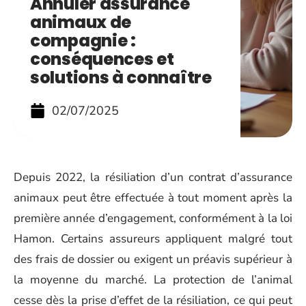
Annuler assurance
animaux de
compagnie :
conséquences et
solutions à connaître
02/07/2025
Depuis 2022, la résiliation d’un contrat d’assurance
animaux peut être effectuée à tout moment après la
première année d’engagement, conformément à la loi
Hamon. Certains assureurs appliquent malgré tout
des frais de dossier ou exigent un préavis supérieur à
la moyenne du marché. La protection de l’animal
cesse dès la prise d’effet de la résiliation, ce qui peut