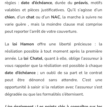
règles :
date d’échéance
, durée du
préavis
, motifs
valables et pièces justificatives. Qu’il s’agisse d’un
chien
, d’un
chat
ou d’un
NAC
, la marche à suivre ne
varie guère , mais la moindre clause mal comprise
peut reporter l’arrêt de votre couverture.
La
loi Hamon
offre une liberté précieuse : la
résiliation possible à tout moment après la première
année. La
loi Chatel
, quant à elle, oblige l’assureur à
vous rappeler que la résiliation est possible à chaque
date d’échéance
; un oubli de sa part et le contrat
peut être dénoncé sans attendre. C’est une
opportunité à saisir si la relation avec l’assureur s’est
dégradée ou que les formalités s’éternisent.
Lire également :
Les points clés à connaître sur les