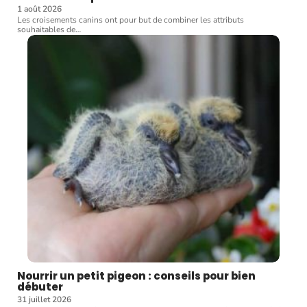
1 août 2026
Les croisements canins ont pour but de combiner les attributs
souhaitables de
…
Nourrir un petit pigeon : conseils pour bien
débuter
31 juillet 2026