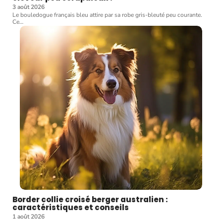
3 août 2026
Le bouledogue français bleu attire par sa robe gris-bleuté peu courante.
Ce
…
Border collie croisé berger australien :
caractéristiques et conseils
1 août 2026