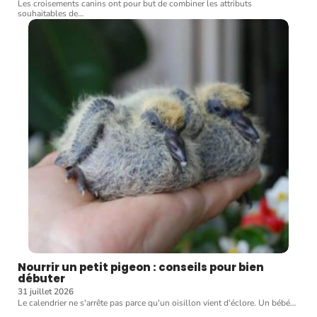
Les croisements canins ont pour but de combiner les attributs
souhaitables de
…
Nourrir un petit pigeon : conseils pour bien
débuter
31 juillet 2026
Le calendrier ne s'arrête pas parce qu'un oisillon vient d'éclore. Un bébé
…