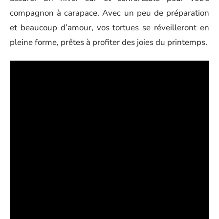
compagnon à carapace. Avec un peu de préparation
et beaucoup d’amour, vos tortues se réveilleront en
pleine forme, prêtes à profiter des joies du printemps.