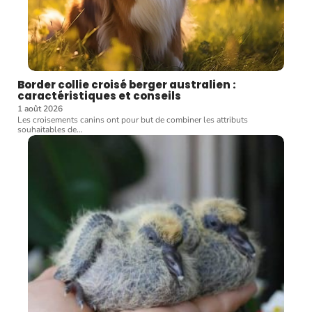
Border collie croisé berger australien :
caractéristiques et conseils
1 août 2026
Les croisements canins ont pour but de combiner les attributs
souhaitables de
…