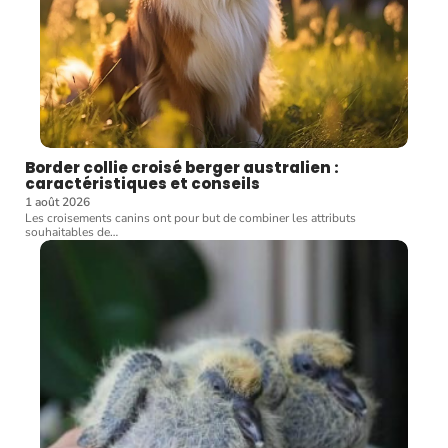
Border collie croisé berger australien :
caractéristiques et conseils
1 août 2026
Les croisements canins ont pour but de combiner les attributs
souhaitables de
…