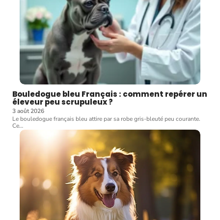
Bouledogue bleu Français : comment repérer un
éleveur peu scrupuleux ?
3 août 2026
Le bouledogue français bleu attire par sa robe gris-bleuté peu courante.
Ce
…