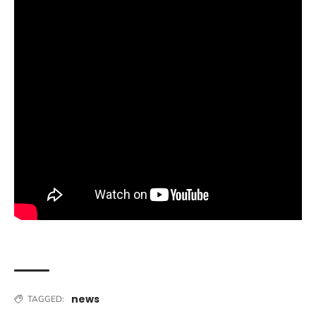
news
TAGGED: