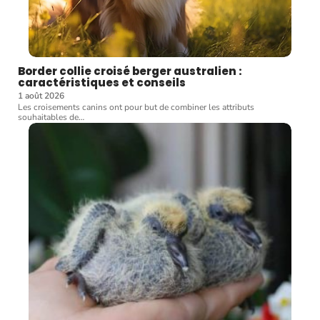
Border collie croisé berger australien :
caractéristiques et conseils
1 août 2026
Les croisements canins ont pour but de combiner les attributs
souhaitables de
…