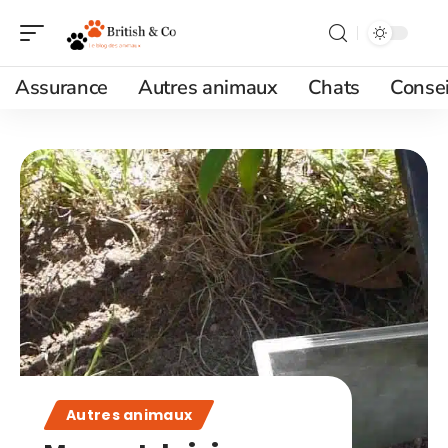
Assurance
Autres animaux
Chats
Consei
Autres animaux