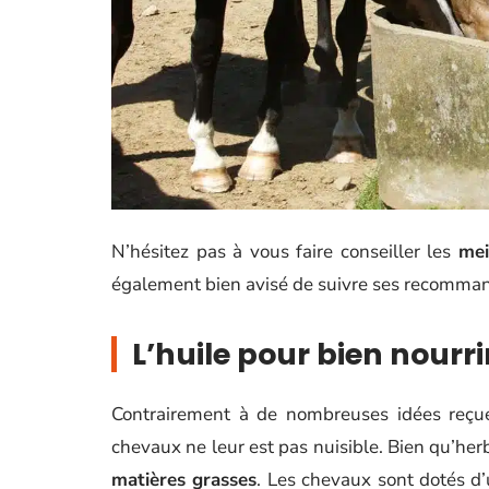
N’hésitez pas à vous faire conseiller les
mei
également bien avisé de suivre ses recomman
L’huile pour bien nourr
Contrairement à de nombreuses idées reçue
chevaux ne leur est pas nuisible. Bien qu’her
matières grasses
. Les chevaux sont dotés d