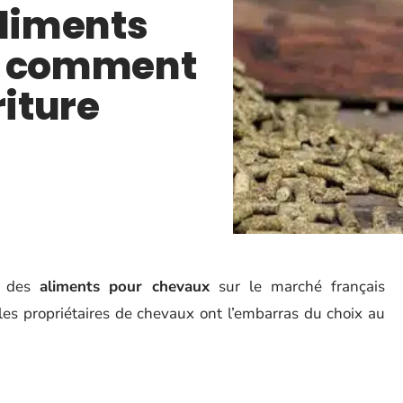
aliments
: comment
riture
t des
aliments pour chevaux
sur le marché français
 les propriétaires de chevaux ont l’embarras du choix au