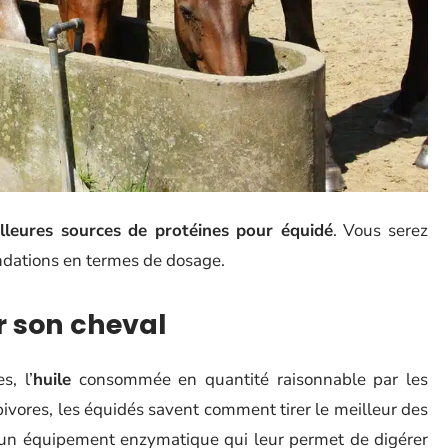
lleures sources de protéines pour équidé
. Vous serez
dations en termes de dosage.
ir son cheval
s, l’
huile
consommée en quantité raisonnable par les
bivores, les équidés savent comment tirer le meilleur des
’un équipement enzymatique qui leur permet de digérer