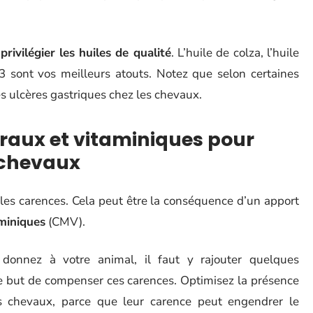
e
privilégier les huiles de qualité
. L’huile de colza, l’huile
3 sont vos meilleurs atouts. Notez que selon certaines
es ulcères gastriques chez les chevaux.
aux et vitaminiques pour
 chevaux
les carences. Cela peut être la conséquence d’un apport
miniques
(CMV).
donnez à votre animal, il faut y rajouter quelques
le but de compenser ces carences. Optimisez la présence
 chevaux, parce que leur carence peut engendrer le