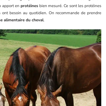
n apport en
protéines
bien mesuré. Ce sont les protéines
ls ont besoin au quotidien. On recommande de prendre
me alimentaire du cheval
.