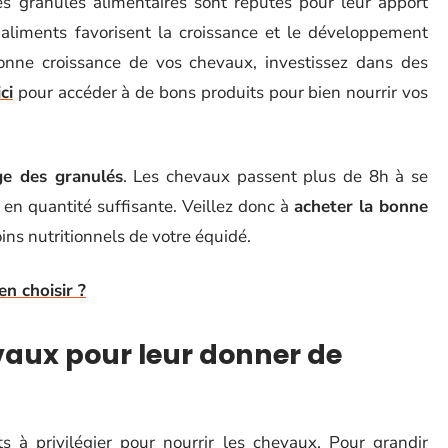
les granulés alimentaires sont réputés pour leur apport
es aliments favorisent la croissance et le développement
onne croissance de vos chevaux, investissez dans des
ci
pour accéder à de bons produits pour bien nourrir vos
ge des granulés
. Les chevaux passent plus de 8h à se
 en quantité suffisante. Veillez donc à
acheter la bonne
ns nutritionnels de votre équidé.
n choisir ?
vaux pour leur donner de
s à privilégier pour nourrir les chevaux. Pour grandir