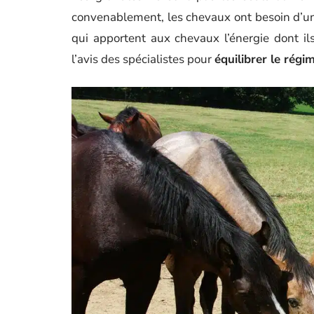
convenablement, les chevaux ont besoin d’u
qui apportent aux chevaux l’énergie dont i
l’avis des spécialistes pour
équilibrer le régi