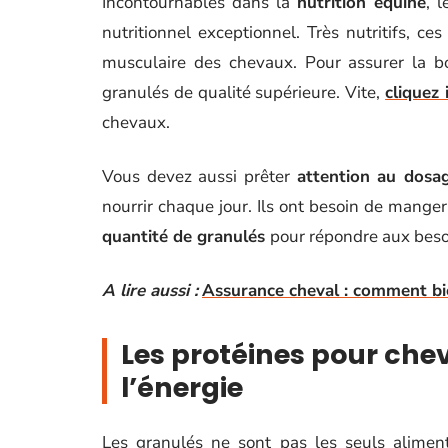
Incontournables dans la
nutrition équine
, 
nutritionnel exceptionnel. Très nutritifs, c
musculaire des chevaux. Pour assurer la b
granulés de qualité supérieure. Vite,
cliquez i
chevaux.
Vous devez aussi prêter
attention au dosa
nourrir chaque jour. Ils ont besoin de manger
quantité de granulés
pour répondre aux besoi
A lire aussi :
Assurance cheval : comment bie
Les protéines pour che
l’énergie
Les granulés ne sont pas les seuls aliment