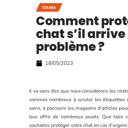
Chats
Comment prot
chat s’il arrive
problème ?
18/05/2023
Il va sans dire que nous considérons les cha
sommes nombreux à scruter les étiquettes d
sains, à parcourir les magasins d’articles pou
leur offrir de nombreux jouets. Que faire 
souhaitez protéger votre chat en cas d’urgen