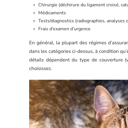
Chirurgie (déchirure du ligament croisé, cata
Médicaments
Tests/diagnostics (radiographies, analyses d
Frais d’examen d’urgence
En général, la plupart des régimes d’assur
dans les catégories ci-dessus, à condition qu’
détails dépendent du type de couverture (v
choisissez.