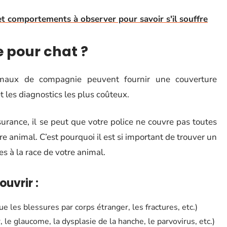
et comportements à observer pour savoir s'il souffre
 pour chat ?
imaux de compagnie peuvent fournir une couverture
 les diagnostics les plus coûteux.
urance, il se peut que votre police ne couvre pas toutes
tre animal. C’est pourquoi il est si important de trouver un
es à la race de votre animal.
uvrir :
e les blessures par corps étranger, les fractures, etc.)
le glaucome, la dysplasie de la hanche, le parvovirus, etc.)