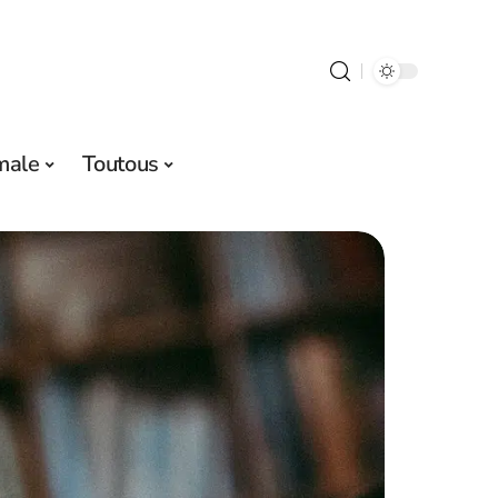
male
Toutous