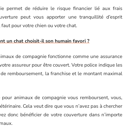
permet de réduire le risque financier lié aux frais
verture peut vous apporter une tranquillité d’esprit
 faut pour votre chien ou votre chat.
 un chat choisit-il son humain favori ?
animaux de compagnie fonctionne comme une assurance
otre assureur pour être couvert. Votre police indique les
ux de remboursement, la franchise et le montant maximal
e pour animaux de compagnie vous remboursent, vous,
étérinaire. Cela veut dire que vous n’avez pas à chercher
vez donc bénéficier de votre couverture dans n’importe
imaux.