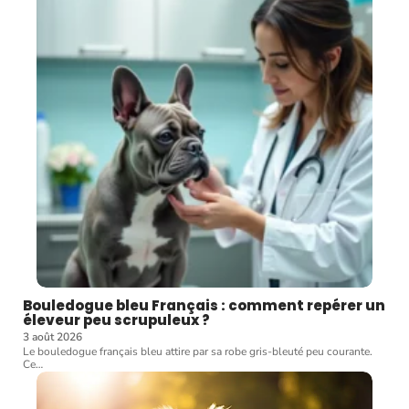
Bouledogue bleu Français : comment repérer un
éleveur peu scrupuleux ?
3 août 2026
Le bouledogue français bleu attire par sa robe gris-bleuté peu courante.
Ce
…