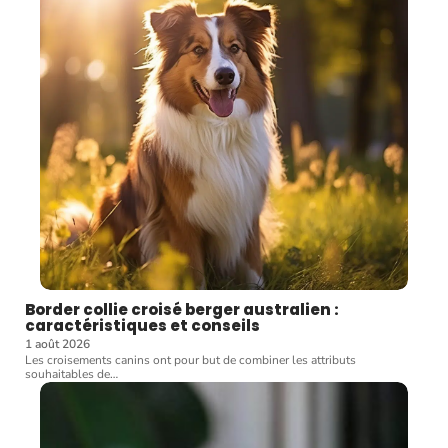
Border collie croisé berger australien :
caractéristiques et conseils
1 août 2026
Les croisements canins ont pour but de combiner les attributs
souhaitables de
…