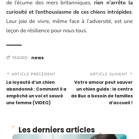
de l’écume des mers britanniques,
rien n’arrête la
curiosité et l’enthousiasme de ces chiens intrépides
.
Leur joie de vivre, même face à l’adversité, est une
leçon de résilience pour nous tous.
news
TAGGED:
ARTICLE PRÉCÉDENT
ARTICLE SUIVANT
La loyauté d’un chien
Votre amour peut sauver
abandonné : Comment il a
un chien guide : le centre
empêché un vol et sauvé
de Buc a besoin de familles
une femme (VIDEO)
d’accueil !
Les derniers articles