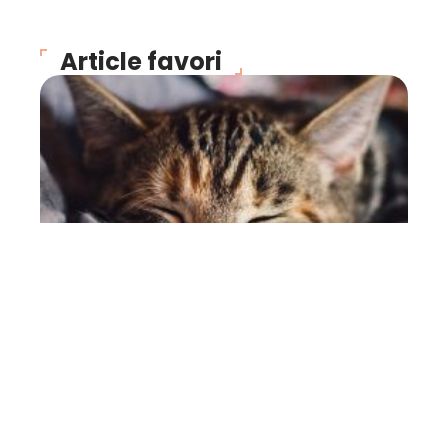
Article favori
CHATS
Trois questions
importantes à se poser
avant d’avoir un chat
22 juin 2026