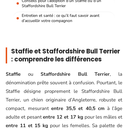
Conseils pour l’adoption d’un Staffie ou d’un
Staffordshire Bull Terrier
Entretien et santé : ce qu’il faut savoir avant
d’accueillir votre compagnon
Staffie et Staffordshire Bull Terrier
: comprendre les différences
Staffie
ou
Staffordshire Bull Terrier
, la
dénomination prête souvent à confusion. Pourtant, le
Staffie désigne proprement le Staffordshire Bull
Terrier, un chien originaire d’Angleterre, robuste et
compact, mesurant
entre 35,5 et 40,5 cm
à l’âge
adulte et pesant
entre 12 et 17 kg
pour les mâles et
entre 11 et 15 kg
pour les femelles. Sa palette de