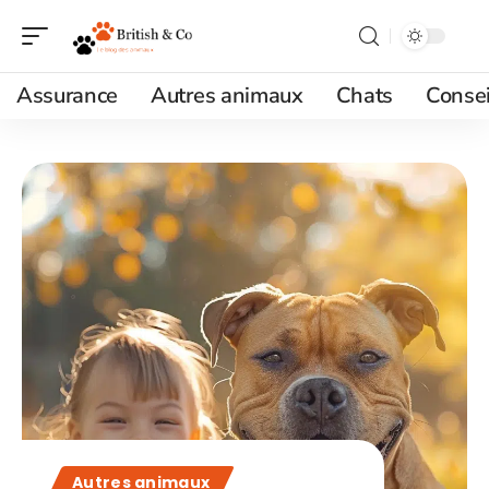
Assurance
Autres animaux
Chats
Consei
Autres animaux