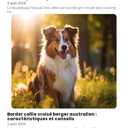
3 août 2026
Le bouledogue français bleu attire par sa robe gris-bleuté peu courante.
Ce
…
Border collie croisé berger australien :
caractéristiques et conseils
1 août 2026