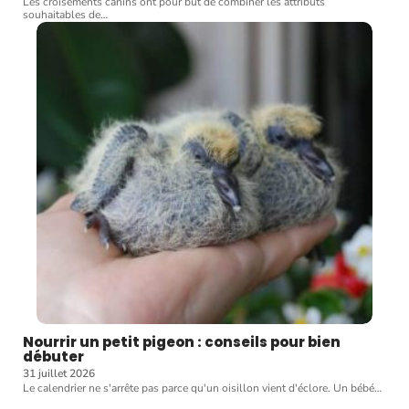
Les croisements canins ont pour but de combiner les attributs
souhaitables de
…
Nourrir un petit pigeon : conseils pour bien
débuter
31 juillet 2026
Le calendrier ne s'arrête pas parce qu'un oisillon vient d'éclore. Un bébé
…