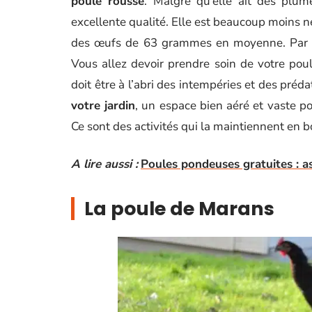
poule rousse
. Malgré qu’elle ait des plu
excellente qualité. Elle est beaucoup moins n
des œufs de 63 grammes en moyenne. Par a
Vous allez devoir prendre soin de votre poul
doit être à l’abri des intempéries et des préd
votre jardin
, un espace bien aéré et vaste po
Ce sont des activités qui la maintiennent en 
A lire aussi :
Poules pondeuses gratuites : a
La poule de Marans