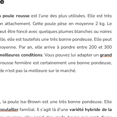
re
a poule rousse
est l’une des plus utilisées. Elle est très
son attachement. Cette poule pèse en moyenne 2 kg. Le
 peut être foncé avec quelques plumes blanches ou noires
ille, elle est toutefois une très bonne pondeuse. Elle peut
enne. Par an, elle arrive à pondre entre 200 et 300
meilleures conditions
. Vous pouvez lui adapter un
grand
 rousse fermière est certainement une bonne pondeuse,
e n’est pas la meilleure sur le marché.
la poule Isa-Brown est une très bonne pondeuse. Elle
poulailler
familial. Il s’agit là d’une
variété hybride de la