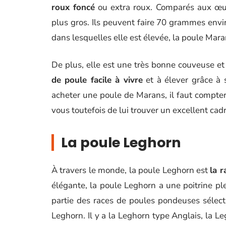
roux foncé
ou extra roux. Comparés aux œuf
plus gros. Ils peuvent faire 70 grammes envir
dans lesquelles elle est élevée, la poule Ma
De plus, elle est une très bonne couveuse et
de poule facile à vivre
et à élever grâce à s
acheter une poule de Marans, il faut compter 
vous toutefois de lui trouver un excellent ca
La poule Leghorn
À travers le monde, la poule Leghorn est
la 
élégante, la poule Leghorn a une poitrine ple
partie des races de poules pondeuses sélect
Leghorn. Il y a la Leghorn type Anglais, la L