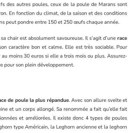
s des autres poules, ceux de la poule de Marans sont
on. En fonction du climat, de la saison et des conditions
rans peut pondre entre 150 et 250 œufs chaque année.
 sa chair est absolument savoureuse. Il s’agit d’une
race
on caractère bon et calme. Elle est très sociable. Pour
au moins 30 euros si elle a trois mois ou plus. Assurez-
dre pour son plein développement.
race de poule la plus répandue
. Avec son allure svelte et
ine et un corps allongé. Sa renommée a fait qu’elle fait
ionnées et améliorées. Il existe donc 4 types de poules
eghorn type Américain, la Leghorn ancienne et la leghorn