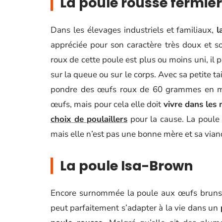
La poule rousse fermiè
Dans les élevages industriels et familiaux,
l
appréciée pour son caractère très doux et 
roux de cette poule est plus ou moins uni, il
sur la queue ou sur le corps. Avec sa petite ta
pondre des œufs roux de 60 grammes en moy
œufs, mais pour cela elle doit
vivre dans les 
choix de poulaillers
pour la cause. La poule
mais elle n’est pas une bonne mère et sa viand
La poule Isa-Brown
Encore surnommée la poule aux œufs bruns, 
peut parfaitement s’adapter à la vie dans un