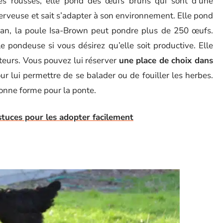
mes rousses, elle pond des œufs bruns qui sont d’une
erveuse et sait s’adapter à son environnement. Elle pond
n, la poule Isa-Brown peut pondre plus de 250 œufs.
e pondeuse si vous désirez qu’elle soit productive. Elle
ateurs. Vous pouvez lui réserver
une place de choix dans
ur lui permettre de se balader ou de fouiller les herbes.
bonne forme pour la ponte.
stuces pour les adopter facilement