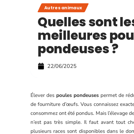
Autres animaux
Quelles sont le
meilleures pou
pondeuses ?
22/06/2025
Élever des
poules pondeuses
permet de rédu
de fourniture d’œufs. Vous connaissez exact
consommez ont été pondus. Mais l’élevage de 
n’est pas très simple. Il faut avant tout ch
plusieurs races sont disponibles dans le dom