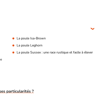
La poule Isa-Brown
La poule Leghorn
La poule Sussex : une race rustique et facile à élever
ne
 ses particularités ?