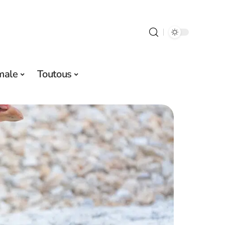
male
Toutous