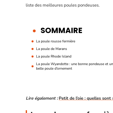
liste des meilleures poules pondeuses.
SOMMAIRE
La poule rousse fermière
La poule de Marans
La poule Rhode Island
La poule Wyandotte : une bonne pondeuse et u
belle poule d’ornement
Lire également :
Petit de l’oie : quelles sont