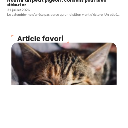
Nourrir un petit pigeon : conseils pour bien
débuter
31 juillet 2026
Le calendrier ne s'arrête pas parce qu'un oisillon vient d'éclore. Un bébé
…
Article favori
CHATS
Trois questions
importantes à se poser
avant d’avoir un chat
22 juin 2026