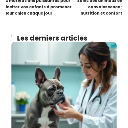
3 motivations puissantes pour
Soins des animaux en
inciter vos enfants à promener
convalescence :
leur chien chaque jour
nutrition et confort
Les derniers articles