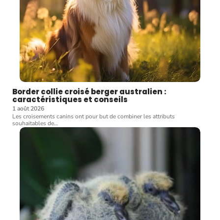
Border collie croisé berger australien :
caractéristiques et conseils
1 août 2026
Les croisements canins ont pour but de combiner les attributs
souhaitables de
…