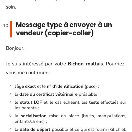
soin.
Message type à envoyer à un
vendeur (copier-coller)
Bonjour,
Je suis intéressé par votre
Bichon maltais
. Pourriez-
vous me confirmer :
l’
âge exact
et le
n° d’identification
(puce) ;
la
date du certificat vétérinaire
préalable ;
le
statut LOF
et, le cas échéant, les
tests
effectués sur
les parents ;
la
socialisation
mise en place (bruits, manipulations,
enfants/chiens) ;
la
date de départ
possible et ce qui est fourni (kit chiot,