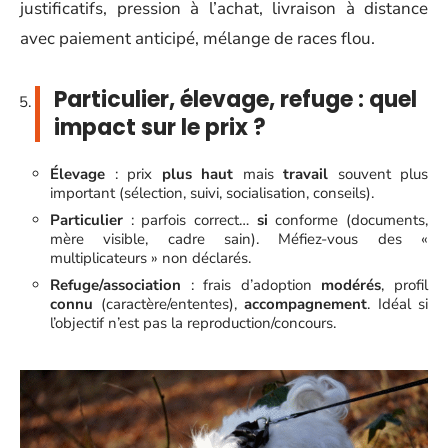
justificatifs, pression à l’achat, livraison à distance
avec paiement anticipé, mélange de races flou.
Particulier, élevage, refuge : quel
impact sur le prix ?
Élevage
: prix
plus haut
mais
travail
souvent plus
important (sélection, suivi, socialisation, conseils).
Particulier
: parfois correct…
si
conforme (documents,
mère visible, cadre sain). Méfiez-vous des «
multiplicateurs » non déclarés.
Refuge/association
: frais d’adoption
modérés
, profil
connu
(caractère/ententes),
accompagnement
. Idéal si
l’objectif n’est pas la reproduction/concours.