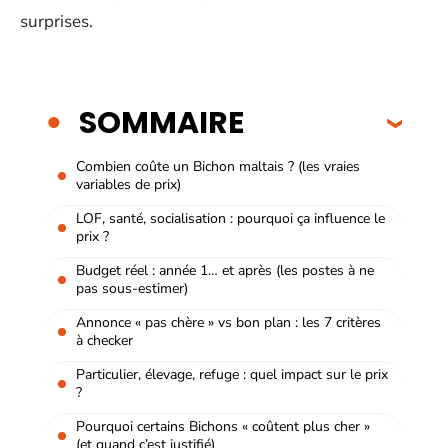
surprises.
SOMMAIRE
Combien coûte un Bichon maltais ? (les vraies
variables de prix)
LOF, santé, socialisation : pourquoi ça influence le
prix ?
Budget réel : année 1… et après (les postes à ne
pas sous-estimer)
Annonce « pas chère » vs bon plan : les 7 critères
à checker
Particulier, élevage, refuge : quel impact sur le prix
?
Pourquoi certains Bichons « coûtent plus cher »
(et quand c’est justifié)