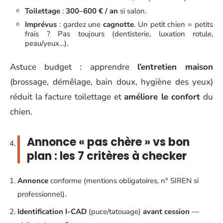
Toilettage
:
300–600 € / an
si salon.
Imprévus
: gardez une
cagnotte
. Un petit chien = petits
frais ? Pas toujours (dentisterie, luxation rotule,
peau/yeux…).
Astuce budget : apprendre
l’entretien maison
(brossage, démêlage, bain doux, hygiène des yeux)
réduit la facture toilettage et
améliore le confort
du
chien.
Annonce « pas chère » vs bon
plan : les 7 critères à checker
Annonce
conforme (mentions obligatoires, n° SIREN si
professionnel).
Identification I-CAD
(puce/tatouage)
avant cession
—