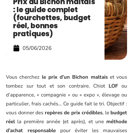
Prix du Bichon maltais
: le guide complet
(fourchettes, budget
réel, bonnes
pratiques)
05/06/2026
Vous cherchez
le prix d’un Bichon maltais
et vous
tombez sur tout et son contraire. Chiot
LOF
ou
d’apparence, « compagnie » ou « expo », élevage ou
particulier, frais cachés… Ce guide fait le tri. Objectif :
vous donner des
repères de prix crédibles
, le
budget
réel
la première année (et après), et une
méthode
d’achat responsable
pour éviter les mauvaises