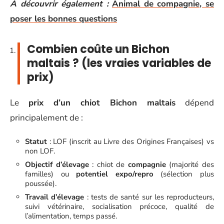
A découvrir également :
Animal de compagnie, se
poser les bonnes questions
Combien coûte un Bichon
maltais ? (les vraies variables de
prix)
Le
prix d’un chiot Bichon maltais
dépend
principalement de :
Statut
: LOF (inscrit au Livre des Origines Françaises) vs
non LOF.
Objectif d’élevage
: chiot de
compagnie
(majorité des
familles) ou
potentiel expo/repro
(sélection plus
poussée).
Travail d’élevage
: tests de santé sur les reproducteurs,
suivi vétérinaire, socialisation précoce, qualité de
l’alimentation, temps passé.