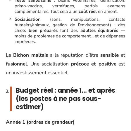
Tests santé/soins
: bilans vétérinaires, identification,
primo-vaccins, vermifuges, parfois examens
complémentaires. Tout cela a un
coût réel
en amont.
Socialisation
(sons, manipulations, contacts
humains/animaux, gestion de l’environnement) : des
chiots
bien préparés
font des
adultes équilibrés
—
moins de problèmes de comportement… et de dépenses
imprévues.
Le
Bichon maltais
a la réputation d’être
sensible
et
fusionnel
. Une socialisation
précoce et positive
est
un investissement essentiel.
Budget réel : année 1… et après
(les postes à ne pas sous-
estimer)
Année 1 (ordres de grandeur)