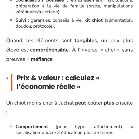
préparation à la vie de famille (bruits, manipulations
vétérinaire/toilettage).
Suivi
: garanties, conseils à vie,
kit chiot
(alimentation,
doudou, protocole).
Quand ces éléments sont
tangibles
, un prix plus
élevé est
compréhensible
. À l’inverse, « cher » sans
preuves =
méfiance
.
Prix & valeur : calculez «
l’économie réelle »
Un chiot moins cher à l’achat
peut
coûter
plus
ensuite
:
Comportement
(peur, hyper attachement) si
socialisation pauvre > éducateur, plus de temps.