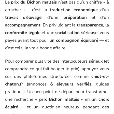
Le
prix du Bichon maltais
n’est pas qu’un chiffre « à
arracher » : c’est la
traduction économique
d’un
travail d’élevage
, d’une
préparation
et d’un
accompagnement
. En privilégiant la
transparence
, la
conformité légale
et une
socialisation sérieuse
, vous
payez avant tout pour
un compagnon équilibré
— et
c’est cela, la vraie bonne affaire.
Pour comparer plus vite des interlocuteurs sérieux (et
comprendre ce qui fait bouger le prix), appuyez-vous
sur des plateformes structurées comme
chiot-et-
chaton.fr
(annonces &
éleveurs vérifiés
, guides
pratiques). Un bon point de départ pour transformer
une recherche «
prix Bichon maltais
» en un
choix
éclairé
– et un quotidien heureux pendant des