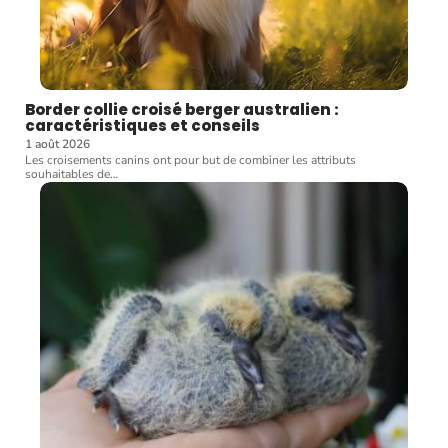
Border collie croisé berger australien :
caractéristiques et conseils
1 août 2026
Les croisements canins ont pour but de combiner les attributs
souhaitables de
…