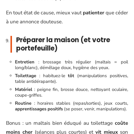
En tout état de cause, mieux vaut
patienter
que céder
à une annonce douteuse.
Préparer la maison (et votre
portefeuille)
Entretien
: brossage très régulier (maltais = poil
long/blanc), démêlage doux, hygiène des yeux.
Toilettage
: habituez-le
tôt
(manipulations positives,
table antidérapante).
Matériel
: peigne fin, brosse douce, nettoyant oculaire,
coupe-griffes.
Routine
: horaires stables (repas/sorties), jeux courts,
apprentissages positifs
(se poser, venir, manipulations).
Bonus : un maltais bien éduqué au toilettage
coûte
moins cher
(séances plus courtes) et
vit mieux
son