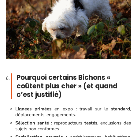
Pourquoi certains Bichons «
coûtent plus cher » (et quand
c’est justifié)
Lignées primées
en expo : travail sur le
standard
,
déplacements, engagements.
Sélection santé
: reproducteurs
testés
, exclusions des
sujets non conformes.
Socialisation poussée
: enrichissement, habituations,