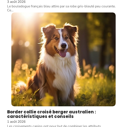
3 août 2026
Le bouledogue français bleu attire par sa robe gris-bleuté peu courante.
Ce
…
Border collie croisé berger australien :
caractéristiques et conseils
1 août 2026
Les croisements canins ont pour but de combiner les attributs