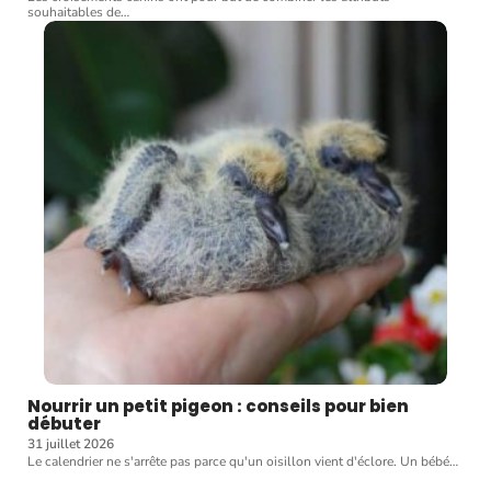
souhaitables de
…
Nourrir un petit pigeon : conseils pour bien
débuter
31 juillet 2026
Le calendrier ne s'arrête pas parce qu'un oisillon vient d'éclore. Un bébé
…