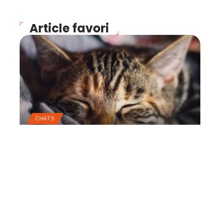
Article favori
CHATS
Trois questions
importantes à se poser
avant d’avoir un chat
22 juin 2026