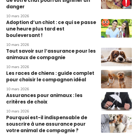
de votre chat pourrait signifier un
danger
10 mars 2026
Adoption d’un chiot : ce qui se passe
une heure plus tard est
bouleversant !
10 mars 2026
Tout savoir sur l’assurance pour les
animaux de compagnie
10 mars 2026
Les races de chiens : guide complet
pour choisir le compagnon idéal
10 mars 2026
Assurances pour animaux : les
critères de choix
10 mars 2026
Pourquoi est-il indispensable de
souscrire à une assurance pour
votre animal de compagnie ?