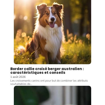
Border collie croisé berger australien :
caractéristiques et conseils
1 août 2026
Les croisements canins ont pour but de combiner les attributs
souhaitables de
…