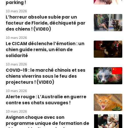
parking !
10 mars 2026
L’horreur absolue subie par un
facteur de Floride, déchiqueté par
des chiens ! (VIDEO)
10 mars 2026
Le CICAM déclenche l’émotion : un
chien guide remis, un élan de
solidarité
10 mars 2026
COVID-19 : le marché chinois et ses
chiens viverrins sous le feu des
projecteurs ! (VIDEO)
10 mars 2026
Alerte rouge : L’Australie en guerre
contre ses chats sauvages !
10 mars 2026
Avignon choque avec son
programme unique de formation de