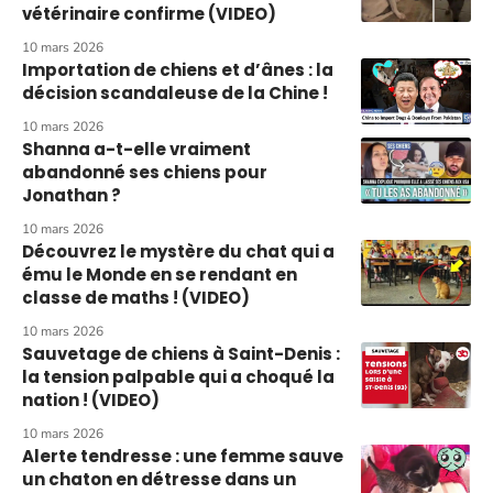
vétérinaire confirme (VIDEO)
10 mars 2026
Importation de chiens et d’ânes : la
décision scandaleuse de la Chine !
10 mars 2026
Shanna a-t-elle vraiment
abandonné ses chiens pour
Jonathan ?
10 mars 2026
Découvrez le mystère du chat qui a
ému le Monde en se rendant en
classe de maths ! (VIDEO)
10 mars 2026
Sauvetage de chiens à Saint-Denis :
la tension palpable qui a choqué la
nation ! (VIDEO)
10 mars 2026
Alerte tendresse : une femme sauve
un chaton en détresse dans un