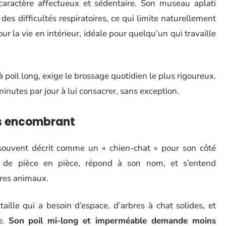
 caractère affectueux et sédentaire. Son museau aplati
es difficultés respiratoires, ce qui limite naturellement
our la vie en intérieur, idéale pour quelqu’un qui travaille
à poil long, exige le brossage quotidien le plus rigoureux.
minutes par jour à lui consacrer, sans exception.
is encombrant
souvent décrit comme un « chien-chat » pour son côté
ire de pièce en pièce, répond à son nom, et s’entend
tres animaux.
aille qui a besoin d’espace, d’arbres à chat solides, et
e.
Son poil mi-long et imperméable demande moins