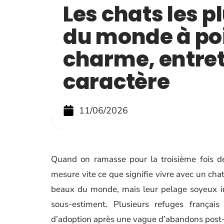
Les chats les p
du monde à poil
charme, entret
caractère
11/06/2026
Quand on ramasse pour la troisième fois de
mesure vite ce que signifie vivre avec un chat
beaux du monde, mais leur pelage soyeux i
sous-estiment. Plusieurs refuges français 
d’adoption après une vague d’abandons post-C