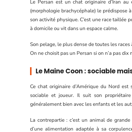
Le Persan est un chat originaire d’Iran au
(morphologie brachycéphale) le prédispose à d
son activité physique. C’est une race taillée p
à domicile ou vit dans un espace calme.
Son pelage, le plus dense de toutes les races 
On ne choisit pas un Persan si on n’a pas dix 
Le Maine Coon : sociable ma
Ce chat originaire d’Amérique du Nord est 
sociable et joueur. Il suit son propriéta
généralement bien avec les enfants et les au
La contrepartie : c’est un animal de grande t
d’une alimentation adaptée à sa corpulenc