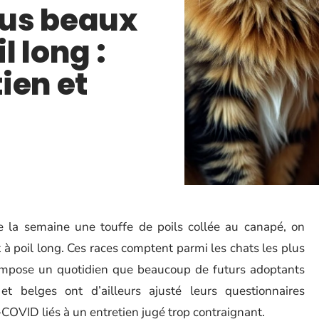
lus beaux
 long :
ien et
 la semaine une touffe de poils collée au canapé, on
 à poil long. Ces races comptent parmi les chats les plus
mpose un quotidien que beaucoup de futurs adoptants
et belges ont d’ailleurs ajusté leurs questionnaires
OVID liés à un entretien jugé trop contraignant.