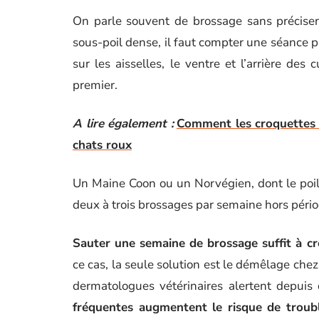
On parle souvent de brossage sans précise
sous-poil dense, il faut compter une séance pa
sur les aisselles, le ventre et l’arrière de
premier.
A lire également :
Comment les croquettes p
chats roux
Un Maine Coon ou un Norvégien, dont le poil
deux à trois brossages par semaine hors péri
Sauter une semaine de brossage suffit à cré
ce cas, la seule solution est le démêlage chez u
dermatologues vétérinaires alertent depuis
fréquentes augmentent le risque de troub