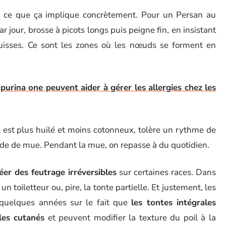
r ce que ça implique concrètement. Pour un Persan au
r jour, brosse à picots longs puis peigne fin, en insistant
s cuisses. Ce sont les zones où les nœuds se forment en
urina one peuvent aider à gérer les allergies chez les
 est plus huilé et moins cotonneux, tolère un rythme de
ode de mue. Pendant la mue, on repasse à du quotidien.
er des feutrage irréversibles
sur certaines races. Dans
n toiletteur ou, pire, la tonte partielle. Et justement, les
 quelques années sur le fait que
les tontes intégrales
les cutanés
et peuvent modifier la texture du poil à la