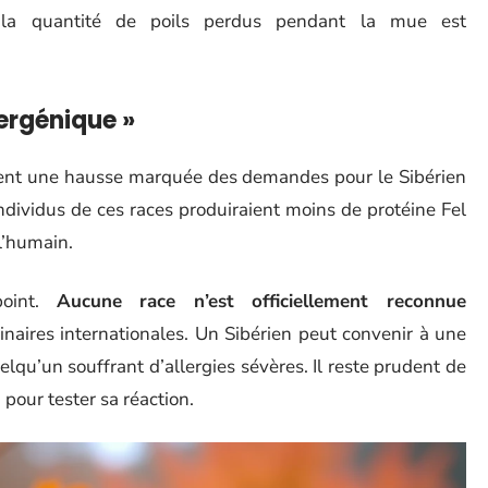
la quantité de poils perdus pendant la mue est
lergénique »
lent une hausse marquée des demandes pour le Sibérien
ndividus de ces races produiraient moins de protéine Fel
l’humain.
point.
Aucune race n’est officiellement reconnue
inaires internationales. Un Sibérien peut convenir à une
qu’un souffrant d’allergies sévères. Il reste prudent de
pour tester sa réaction.