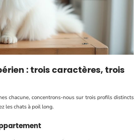
rien : trois caractères, trois
nes chacune, concentrons-nous sur trois profils distincts
 les chats à poil long.
 appartement