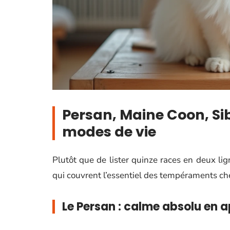
Persan, Maine Coon, Sibé
modes de vie
Plutôt que de lister quinze races en deux lig
qui couvrent l’essentiel des tempéraments chez
Le Persan : calme absolu en