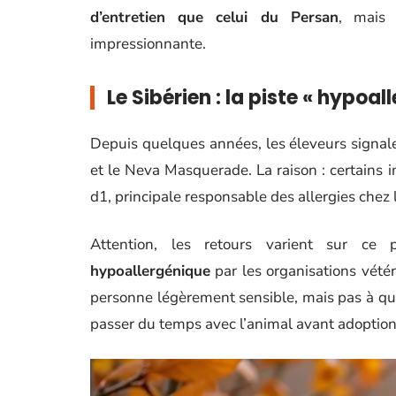
d’entretien que celui du Persan
, mais 
impressionnante.
Le Sibérien : la piste « hypoal
Depuis quelques années, les éleveurs signa
et le Neva Masquerade. La raison : certains i
d1, principale responsable des allergies chez 
Attention, les retours varient sur ce 
hypoallergénique
par les organisations vétér
personne légèrement sensible, mais pas à quel
passer du temps avec l’animal avant adoption 