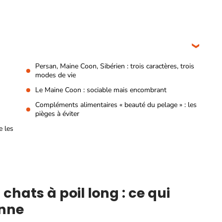
Persan, Maine Coon, Sibérien : trois caractères, trois
modes de vie
Le Maine Coon : sociable mais encombrant
Compléments alimentaires « beauté du pelage » : les
pièges à éviter
e les
chats à poil long : ce qui
onne