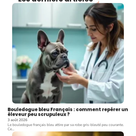
Bouledogue bleu Français : comment repérer un
éleveur peu scrupuleux ?
3 août 2026
Le bouledogue français bleu attire par sa robe gris-bleuté peu courante.
Ce
…