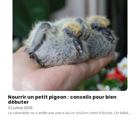
Nourrir un petit pigeon : conseils pour bien
débuter
31 juillet 2026
Le calendrier ne s'arrête pas parce qu'un oisillon vient d'éclore. Un bébé
…
Article favori