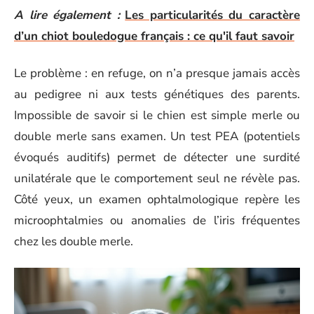
A lire également :
Les particularités du caractère
d’un chiot bouledogue français : ce qu'il faut savoir
Le problème : en refuge, on n’a presque jamais accès
au pedigree ni aux tests génétiques des parents.
Impossible de savoir si le chien est simple merle ou
double merle sans examen. Un test PEA (potentiels
évoqués auditifs) permet de détecter une surdité
unilatérale que le comportement seul ne révèle pas.
Côté yeux, un examen ophtalmologique repère les
microophtalmies ou anomalies de l’iris fréquentes
chez les double merle.