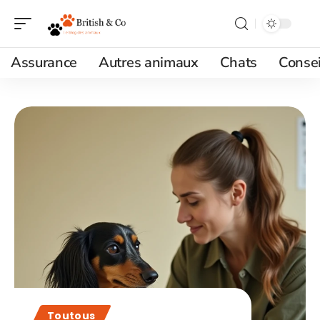
Assurance
Autres animaux
Chats
Consei
Toutous