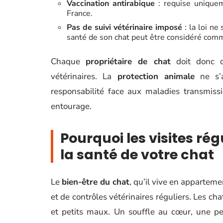
Vaccination antirabique
: requise uniquem
France.
Pas de suivi vétérinaire imposé
: la loi ne
santé de son chat peut être considéré comm
Chaque
propriétaire de chat
doit donc co
vétérinaires. La
protection animale
ne s’a
responsabilité face aux maladies transmiss
entourage.
Pourquoi les visites rég
la santé de votre chat
Le
bien-être du chat
, qu’il vive en appartem
et de contrôles vétérinaires réguliers. Les ch
et petits maux. Un souffle au cœur, une pe