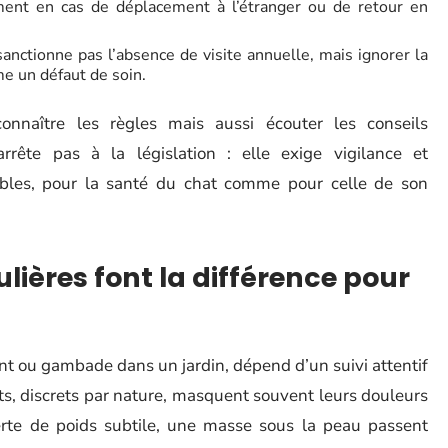
ent en cas de déplacement à l’étranger ou de retour en
 sanctionne pas l’absence de visite annuelle, mais ignorer la
e un défaut de soin.
nnaître les règles mais aussi écouter les conseils
rrête pas à la législation : elle exige vigilance et
ibles, pour la santé du chat comme pour celle de son
ulières font la différence pour
ent ou gambade dans un jardin, dépend d’un suivi attentif
ats, discrets par nature, masquent souvent leurs douleurs
rte de poids subtile, une masse sous la peau passent