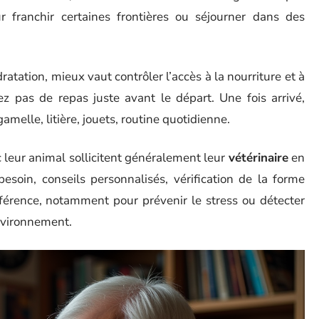
r franchir certaines frontières ou séjourner dans des
dratation, mieux vaut contrôler l’accès à la nourriture et à
z pas de repas juste avant le départ. Une fois arrivé,
gamelle, litière, jouets, routine quotidienne.
leur animal sollicitent généralement leur
vétérinaire
en
esoin, conseils personnalisés, vérification de la forme
ifférence, notamment pour prévenir le stress ou détecter
environnement.