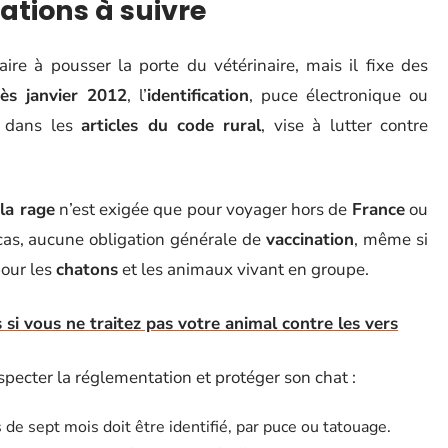
ations à suivre
ire à pousser la porte du vétérinaire, mais il fixe des
ès janvier 2012
, l’
identification
, puce électronique ou
te dans les
articles du code rural
, vise à lutter contre
la rage
n’est exigée que pour voyager hors de
France
ou
cas, aucune obligation générale de
vaccination
, même si
pour les
chatons
et les animaux vivant en groupe.
si vous ne traitez pas votre animal contre les vers
especter la réglementation et protéger son chat :
s de sept mois doit être identifié, par puce ou tatouage.