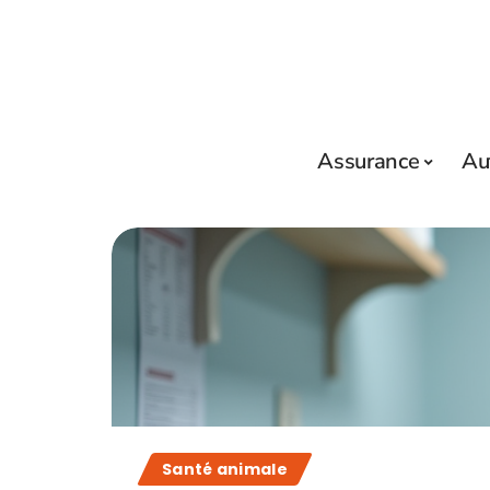
Assurance
Au
Santé animale