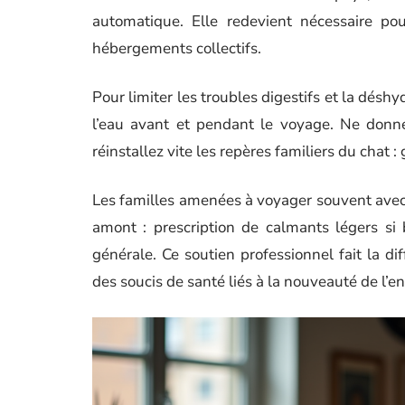
automatique. Elle redevient nécessaire pou
hébergements collectifs.
Pour limiter les troubles digestifs et la déshy
l’eau avant et pendant le voyage. Ne donne
réinstallez vite les repères familiers du chat : 
Les familles amenées à voyager souvent avec 
amont : prescription de calmants légers si b
générale. Ce soutien professionnel fait la d
des soucis de santé liés à la nouveauté de l’