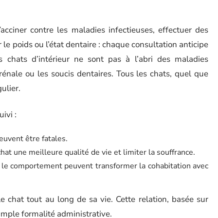
cciner contre les maladies infectieuses, effectuer des
 le poids ou l’état dentaire : chaque consultation anticipe
 chats d’intérieur ne sont pas à l’abri des maladies
rénale ou les soucis dentaires. Tous les chats, quel que
ulier.
ivi :
uvent être fatales.
chat une meilleure qualité de vie et limiter la souffrance.
u le comportement peuvent transformer la cohabitation avec
le chat tout au long de sa vie. Cette relation, basée sur
simple formalité administrative.