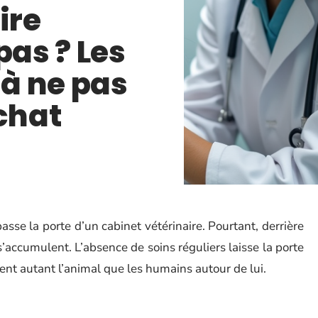
ire
pas ? Les
à ne pas
chat
sse la porte d’un cabinet vétérinaire. Pourtant, derrière
s’accumulent. L’absence de soins réguliers laisse la porte
ent autant l’animal que les humains autour de lui.