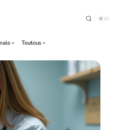
male
Toutous