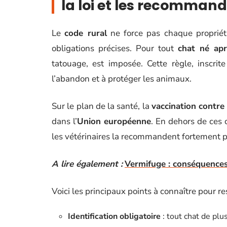
la loi et les recommand
Le
code rural
ne force pas chaque propriéta
obligations précises. Pour tout
chat né apr
tatouage, est imposée. Cette règle, inscri
l’abandon et à protéger les animaux.
Sur le plan de la santé, la
vaccination contre 
dans l’
Union européenne
. En dehors de ces 
les vétérinaires la recommandent fortement 
A lire également :
Vermifuge : conséquences 
Voici les principaux points à connaître pour r
Identification obligatoire
: tout chat de plu