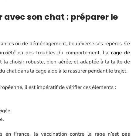
avec son chat : préparer le
vacances ou de déménagement, bouleverse ses repères. Ce
’anxiété ou des troubles du comportement. La
cage de
t la choisir robuste, bien aérée, et adaptée à la taille de
du chat dans la cage aide à le rassurer pendant le trajet.
ropéenne, il est impératif de vérifier ces éléments :
xigée.
e.
s en France, la vaccination contre la rage n’est pas