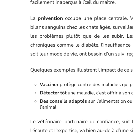
facilement inaperçus à l’œil du maître.
La
prévention
occupe une place centrale. Va
bilans sanguins chez les chats âgés, surveiller
les problèmes plutôt que de les subir. Les
chroniques comme le diabète, l’insuffisance 
soit leur mode de vie, ont besoin d’un suivi rég
Quelques exemples illustrent l’impact de ce su
Vacciner
protège contre des maladies qui pe
Détecter tôt
une maladie, c’est offrir à son 
Des conseils adaptés
sur l’alimentation o
l’animal.
Le vétérinaire, partenaire de confiance, suit 
l’écoute et l’expertise, va bien au-delà d’une 