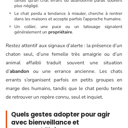
tandis qu’un chat errant ou abandonné paraît souvent
plus négligé.
Le chat perdu a tendance à miauler, cherche à rentrer
dans les maisons et accepte parfois l’approche humaine.
Un collier, une puce ou un tatouage signalent
généralement un
propriétaire
.
Restez attentif aux signaux d’alerte : la présence d’un
chaton seul, d’une femelle très amaigrie ou d’un
animal affaibli traduit souvent une situation
d’
abandon
ou une errance ancienne. Les chats
errants s’organisent parfois en petits groupes en
marge des humains, tandis que le chat perdu tente
de retrouver un repère connu, seul et inquiet.
Quels gestes adopter pour agir
avec bienveillance et