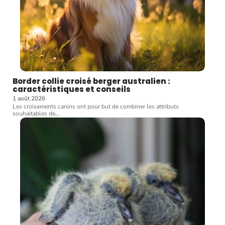
Border collie croisé berger australien :
caractéristiques et conseils
1 août 2026
Les croisements canins ont pour but de combiner les attributs
souhaitables de
…