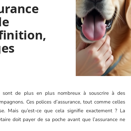
surance
de
inition,
ges
e sont de plus en plus nombreux à souscrire à des
compagnons. Ces polices d’assurance, tout comme celles
e. Mais qu’est-ce que cela signifie exactement ? La
étaire doit payer de sa poche avant que l’assurance ne