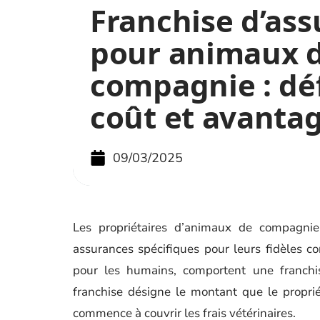
Franchise d’as
pour animaux 
compagnie : déf
coût et avanta
09/03/2025
Les propriétaires d’animaux de compagni
assurances spécifiques pour leurs fidèles 
pour les humains, comportent une franchis
franchise désigne le montant que le propri
commence à couvrir les frais vétérinaires.