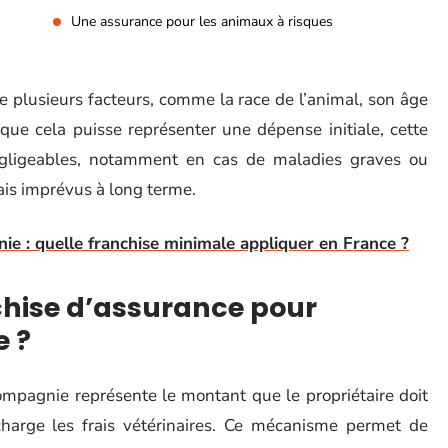
Une assurance pour les animaux à risques
de plusieurs facteurs, comme la race de l’animal, son âge
 que cela puisse représenter une dépense initiale, cette
égligeables, notamment en cas de maladies graves ou
rais imprévus à long terme.
 : quelle franchise minimale appliquer en France ?
chise d’assurance pour
 ?
mpagnie représente le montant que le propriétaire doit
harge les frais vétérinaires. Ce mécanisme permet de