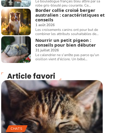
Le bouledogue français bleu attire par sa
robe gris-bleuté peu courante. Ce
…
Border collie croisé berger
australien : caractéristiques et
conseils
1 août 2026
Les croisements canins ont pour but de
combiner les attributs souhaitables de
…
Nourrir un petit pigeon :
conseils pour bien débuter
31 juillet 2026
Le calendrier ne s'arrête pas parce qu'un
oisillon vient d'éclore. Un bébé
…
Article favori
CHATS