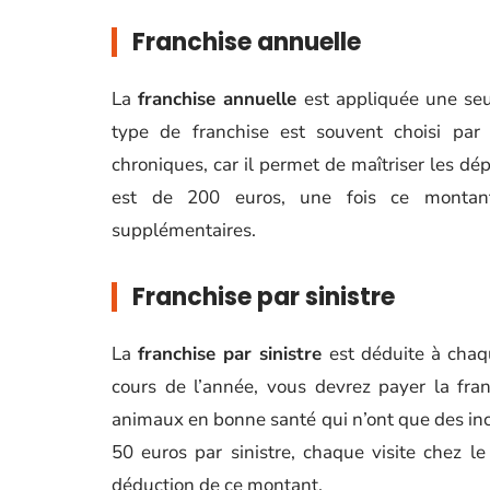
Franchise annuelle
La
franchise annuelle
est appliquée une seul
type de franchise est souvent choisi par 
chroniques, car il permet de maîtriser les dé
est de 200 euros, une fois ce montant a
supplémentaires.
Franchise par sinistre
La
franchise par sinistre
est déduite à chaqu
cours de l’année, vous devrez payer la fra
animaux en bonne santé qui n’ont que des inc
50 euros par sinistre, chaque visite chez 
déduction de ce montant.