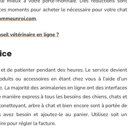
nt le mieux à votre porte-monnaie. Des réductions sont
e ces moments pour acheter le nécessaire pour votre chat
mmeunroi.com
.
eil vétérinaire en ligne ?
ice
 et de patienter pendant des heures. Le service devient
duits ou accessoires en étant chez vous à l’aide d’un
. La majorité des animaleries en ligne ont des interfaces
e manière express à tous les besoins des chiens, chats et
utonettoyant, arbre à chat et bien encore sont à portée de
 avez besoin et ajoutez-le au panier. Utilisez soit un
ire pour régler la facture.