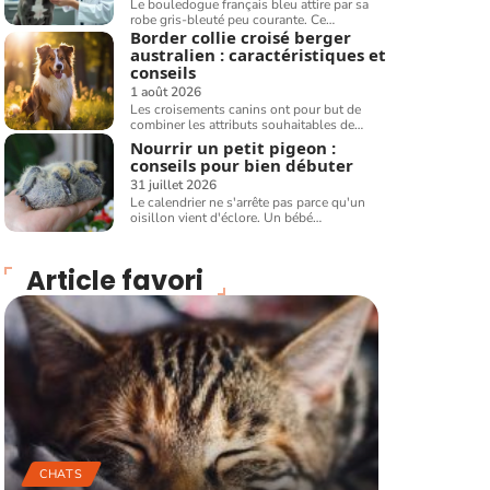
Le bouledogue français bleu attire par sa
robe gris-bleuté peu courante. Ce
…
Border collie croisé berger
australien : caractéristiques et
conseils
1 août 2026
Les croisements canins ont pour but de
combiner les attributs souhaitables de
…
Nourrir un petit pigeon :
conseils pour bien débuter
31 juillet 2026
Le calendrier ne s'arrête pas parce qu'un
oisillon vient d'éclore. Un bébé
…
Article favori
CHATS