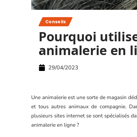
Conseils
Pourquoi utilis
animalerie en l
29/04/2023
Une animalerie est une sorte de magasin dédié
et tous autres animaux de compagnie. Dans 
plusieurs sites internet se sont spécialisés d
animalerie en ligne ?