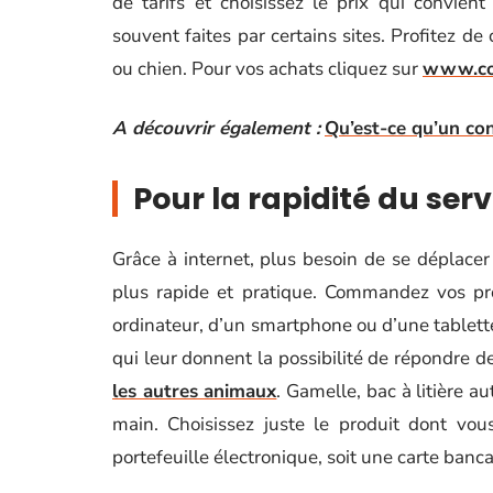
de tarifs et choisissez le prix qui convie
souvent faites par certains sites. Profitez d
ou chien. Pour vos achats cliquez sur
www.co
A découvrir également :
Qu’est-ce qu’un cons
Pour la rapidité du serv
Grâce à internet, plus besoin de se déplacer
plus rapide et pratique. Commandez vos pro
ordinateur, d’un smartphone ou d’une tablette
qui leur donnent la possibilité de répondre d
les autres animaux
. Gamelle, bac à litière a
main. Choisissez juste le produit dont vous
portefeuille électronique, soit une carte banca