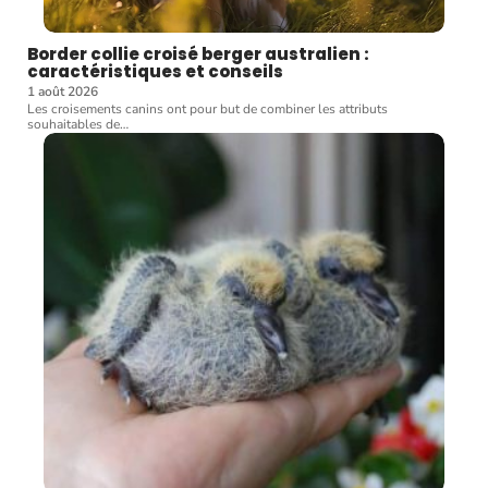
Border collie croisé berger australien :
caractéristiques et conseils
1 août 2026
Les croisements canins ont pour but de combiner les attributs
souhaitables de
…