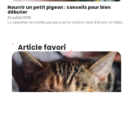
Nourrir un petit pigeon : conseils pour bien
débuter
31 juillet 2026
Le calendrier ne s'arrête pas parce qu'un oisillon vient d'éclore. Un bébé
…
Article favori
CHATS
Trois questions
importantes à se poser
avant d’avoir un chat