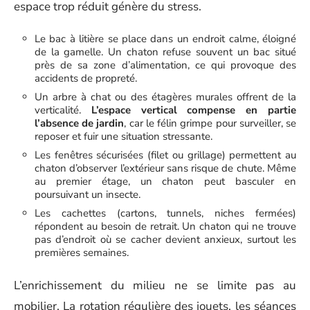
espace trop réduit génère du stress.
Le bac à litière se place dans un endroit calme, éloigné
de la gamelle. Un chaton refuse souvent un bac situé
près de sa zone d’alimentation, ce qui provoque des
accidents de propreté.
Un arbre à chat ou des étagères murales offrent de la
verticalité.
L’espace vertical compense en partie
l’absence de jardin
, car le félin grimpe pour surveiller, se
reposer et fuir une situation stressante.
Les fenêtres sécurisées (filet ou grillage) permettent au
chaton d’observer l’extérieur sans risque de chute. Même
au premier étage, un chaton peut basculer en
poursuivant un insecte.
Les cachettes (cartons, tunnels, niches fermées)
répondent au besoin de retrait. Un chaton qui ne trouve
pas d’endroit où se cacher devient anxieux, surtout les
premières semaines.
L’enrichissement du milieu ne se limite pas au
mobilier. La rotation régulière des jouets, les séances