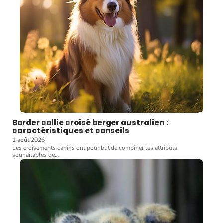
Border collie croisé berger australien :
caractéristiques et conseils
1 août 2026
Les croisements canins ont pour but de combiner les attributs
souhaitables de
…