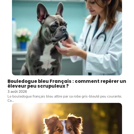
Bouledogue bleu Français : comment repérer un
éleveur peu scrupuleux ?
3 août 2026
Le bouledogue français bleu attire par sa robe gris-bleuté peu courante.
Ce
…