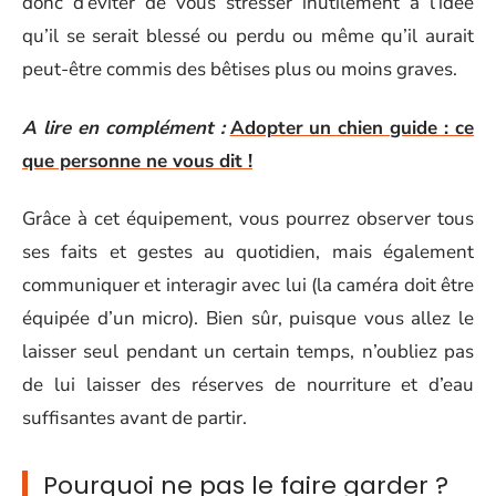
donc d’éviter de vous stresser inutilement à l’idée
qu’il se serait blessé ou perdu ou même qu’il aurait
peut-être commis des bêtises plus ou moins graves.
A lire en complément :
Adopter un chien guide : ce
que personne ne vous dit !
Grâce à cet équipement, vous pourrez observer tous
ses faits et gestes au quotidien, mais également
communiquer et interagir avec lui (la caméra doit être
équipée d’un micro). Bien sûr, puisque vous allez le
laisser seul pendant un certain temps, n’oubliez pas
de lui laisser des réserves de nourriture et d’eau
suffisantes avant de partir.
Pourquoi ne pas le faire garder ?