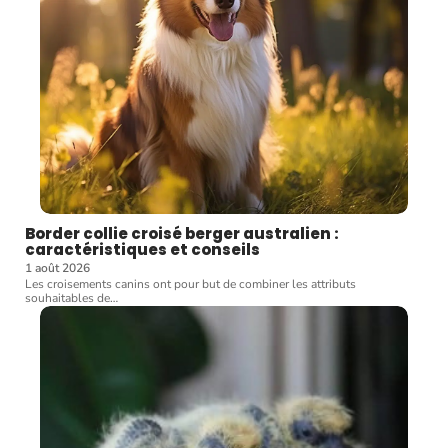
Border collie croisé berger australien :
caractéristiques et conseils
1 août 2026
Les croisements canins ont pour but de combiner les attributs
souhaitables de
…