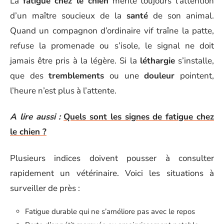
La
fatigue chez le chien
mérite toujours l’attention
d’un maître soucieux de la
santé
de son animal.
Quand un compagnon d’ordinaire vif traîne la patte,
refuse la promenade ou s’isole, le signal ne doit
jamais être pris à la légère. Si la
léthargie
s’installe,
que des
tremblements
ou une
douleur
pointent,
l’heure n’est plus à l’attente.
A lire aussi :
Quels sont les signes de fatigue chez
le chien ?
Plusieurs indices doivent pousser à consulter
rapidement un vétérinaire. Voici les situations à
surveiller de près :
Fatigue durable qui ne s’améliore pas avec le repos