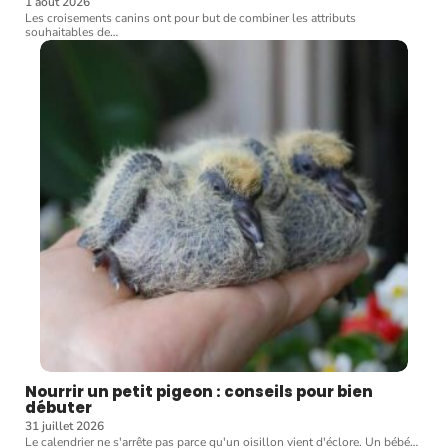
1 août 2026
Les croisements canins ont pour but de combiner les attributs
souhaitables de
…
Nourrir un petit pigeon : conseils pour bien
débuter
31 juillet 2026
Le calendrier ne s'arrête pas parce qu'un oisillon vient d'éclore. Un bébé
…