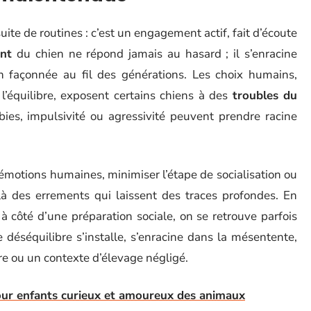
ite de routines : c’est un engagement actif, fait d’écoute
nt
du chien ne répond jamais au hasard ; il s’enracine
on façonnée au fil des générations. Les choix humains,
l’équilibre, exposent certains chiens à des
troubles du
bies, impulsivité ou agressivité peuvent prendre racine
s émotions humaines, minimiser l’étape de socialisation ou
 là des errements qui laissent des traces profondes. En
à côté d’une préparation sociale, on se retrouve parfois
 déséquilibre s’installe, s’enracine dans la mésentente,
re ou un contexte d’élevage négligé.
our enfants curieux et amoureux des animaux