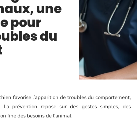
maux, une
le pour
oubles du
t
 chien favorise l’apparition de troubles du comportement,
es. La prévention repose sur des gestes simples, des
n fine des besoins de l’animal.