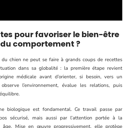
es pour favoriser le bien-être
es du comportement ?
du chien ne peut se faire à grands coups de recettes
ituation dans sa globalité : la première étape revient
rigine médicale avant d’orienter, si besoin, vers un
 observe l’environnement, évalue les relations, puis
équilibre.
e biologique est fondamental. Ce travail passe par
epos sécurisé, mais aussi par l’attention portée à la
e âge. Mise en œuvre progressivement, elle protège