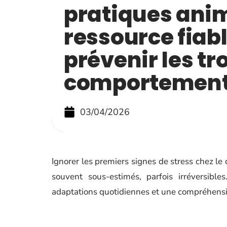
pratiques ani
ressource fiab
prévenir les tr
comportemen
03/04/2026
Ignorer les premiers signes de stress chez le
souvent sous-estimés, parfois irréversibl
adaptations quotidiennes et une compréhensio