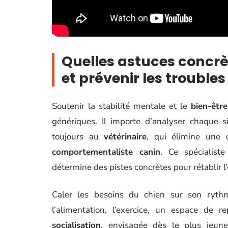
Quelles astuces concrèt
et prévenir les troubl
Soutenir la stabilité mentale et le
bien-être
génériques. Il importe d’analyser chaque s
toujours au
vétérinaire
, qui élimine une o
comportementaliste canin
. Ce spécialiste
détermine des pistes concrètes pour rétablir l’
Caler les besoins du chien sur son rythm
l’alimentation, l’exercice, un espace de r
socialisation
, envisagée dès le plus jeun