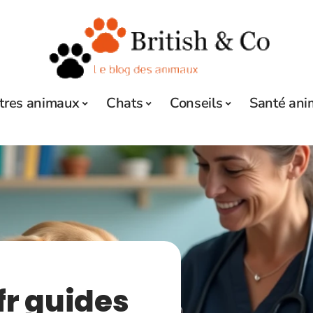
tres animaux
Chats
Conseils
Santé ani
fr guides