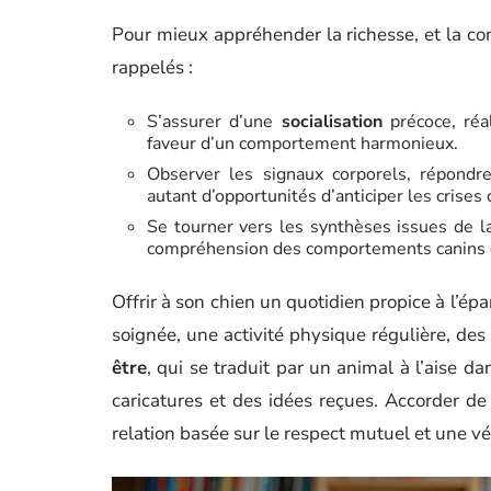
Pour mieux appréhender la richesse, et la comp
rappelés :
S’assurer d’une
socialisation
précoce, réa
faveur d’un comportement harmonieux.
Observer les signaux corporels, répond
autant d’opportunités d’anticiper les crises 
Se tourner vers les synthèses issues de la
compréhension des comportements canins et
Offrir à son chien un quotidien propice à l’ép
soignée, une activité physique régulière, des 
être
, qui se traduit par un animal à l’aise d
caricatures et des idées reçues. Accorder de 
relation basée sur le respect mutuel et une vé