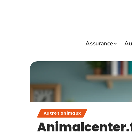
Assurance
Au
Autres animaux
Animalcenter.