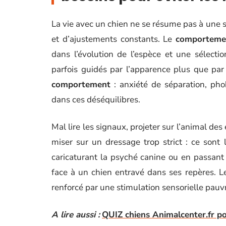
La vie avec un chien ne se résume pas à une su
et d’ajustements constants. Le
comporteme
dans l’évolution de l’espèce et une sélecti
parfois guidés par l’apparence plus que par 
comportement
: anxiété de séparation, pho
dans ces déséquilibres.
Mal lire les signaux, projeter sur l’animal de
miser sur un dressage trop strict : ce sont
caricaturant la psyché canine ou en passant 
face à un chien entravé dans ses repères. Le
renforcé par une stimulation sensorielle pauv
A lire aussi :
QUIZ chiens Animalcenter.fr p