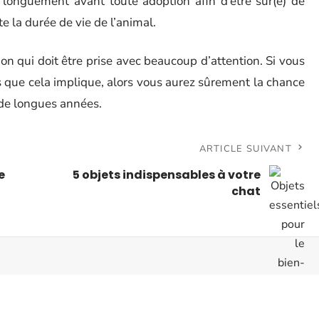
 longuement avant toute adoption afin d’être sûr(e) de
e la durée de vie de l’animal.
n qui doit être prise avec beaucoup d’attention. Si vous
s que cela implique, alors vous aurez sûrement la chance
de longues années.
ARTICLE SUIVANT
e
5 objets indispensables à votre
chat