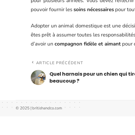
pour plusieurs années. Vous devez réfléchir
pouvoir fournir les
soins nécessaires
pour tout
Adopter un animal domestique est une décisio
êtes prêt à assumer toutes les responsabilité
d’avoir un
compagnon fidèle et aimant
pour 
ARTICLE PRÉCÉDENT
Quel harnais pour un chien qui tir
beaucoup ?
© 2025 | britishandco.com