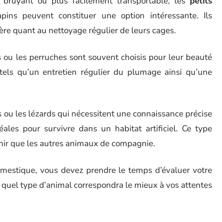
bruyant ou plus facilement transportable, les
petits
ins peuvent constituer une option intéressante. Ils
ère quant au nettoyage régulier de leurs cages.
ou les perruches sont souvent choisis pour leur beauté
 tels qu’un entretien régulier du plumage ainsi qu’une
s ou les lézards qui nécessitent une connaissance précise
ales pour survivre dans un habitat artificiel. Ce type
enir que les autres animaux de compagnie.
omestique, vous devez prendre le temps d’évaluer votre
r quel type d’animal correspondra le mieux à vos attentes