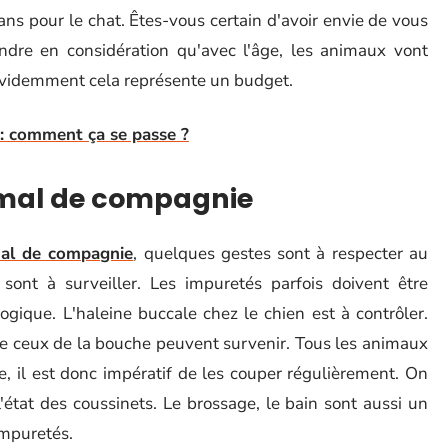
ns pour le chat. Êtes-vous certain d'avoir envie de vous
endre en considération qu'avec l'âge, les animaux vont
évidemment cela représente un budget.
 : comment ça se passe ?
nimal de compagnie
al de compagnie
, quelques gestes sont à respecter au
s sont à surveiller. Les impuretés parfois doivent être
gique. L'haleine buccale chez le chien est à contrôler.
e ceux de la bouche peuvent survenir. Tous les animaux
, il est donc impératif de les couper régulièrement. On
l'état des coussinets. Le brossage, le bain sont aussi un
impuretés.