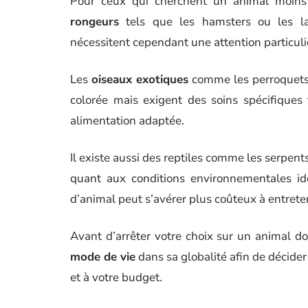
Pour ceux qui cherchent un animal moins 
rongeurs
tels que les hamsters ou les lap
nécessitent cependant une attention particuli
Les
oiseaux exotiques
comme les perroquets 
colorée mais exigent des soins spécifiques
alimentation adaptée.
Il existe aussi des reptiles comme les serpent
quant aux conditions environnementales idé
d’animal peut s’avérer plus coûteux à entret
Avant d’arrêter votre choix sur un animal d
mode de vie
dans sa globalité afin de décide
et à votre budget.