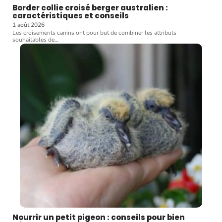
Border collie croisé berger australien :
caractéristiques et conseils
1 août 2026
Les croisements canins ont pour but de combiner les attributs
souhaitables de
…
Nourrir un petit pigeon : conseils pour bien