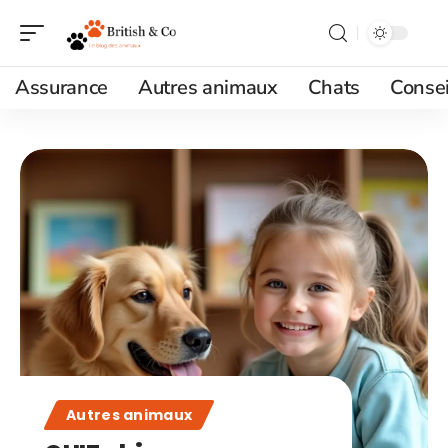
Assurance
Autres animaux
Chats
Consei
Autres animaux