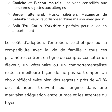
Caniche
et
Bichon maltais
: souvent conseillés aux
personnes sujettes aux allergies
Berger allemand
,
Husky sibérien
,
Malamute de
l’Alaska
: mieux vaut disposer d’une maison avec jardin
Shih Tzu
,
Carlin
,
Yorkshire
: parfaits pour la vie en
appartement
Le coût d’adoption, l’entretien, l’esthétique ou la
compatibilité avec la vie de famille : tous ces
paramètres entrent en ligne de compte. Consulter un
éleveur, un vétérinaire ou un comportementaliste
reste la meilleure façon de ne pas se tromper. Un
choix réfléchi évite bien des regrets : près de 40 %
des abandons trouvent leur origine dans une
mauvaise adéquation entre la race et les attentes du
foyer.