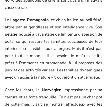
40 % des abandons de chiens sont dus à un mauvais
choix de race.
Le
Lagotto Romagnolo
, ce chien italien au poil frisé,
attire par sa gentillesse et son intelligence vive. Son
pelage bouclé
a l’avantage de limiter la dispersion de
poils, ce qui rassure les familles soucieuses de leur
intérieur ou sensibles aux allergies. Mais il n’est pas
pour tout le monde : il a besoin de maîtres actifs,
prêts à l’emmener en promenade, à lui proposer des
jeux et des activités variées. Les familles dynamiques
avec un accès à la nature y trouveront un allié fidèle.
Chez les chats, le
Norvégien
impressionne par sa
carrure et sa force tranquille. Ce n’est pas un chat pot
de colle mais il sait se montrer affectueux avec les