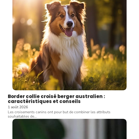
Border collie croisé berger australien :
caractéristiques et conseils
1 août 2026
Les croisements canins ont pour but de combiner les attributs
souhaitables de
…