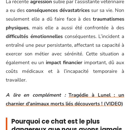
La récente
agression
subie par l’assistante vétérinaire
a eu des
conséquences dévastatrices
sur sa vie. Non
seulement elle a dû faire face à des
traumatismes
physiques
, mais elle a aussi été confrontée à des
difficultés émotionnelles
conséquentes. L’incident a
entraîné une peur persistante, affectant sa capacité à
exercer son métier avec sérénité. Cette situation a
également eu un
impact financier
important, dû aux
coûts médicaux et à l’incapacité temporaire à
travailler.
A lire en complément :
Tragédie à Lunel : un
charnier d'animaux morts liés découverts ! (VIDEO)
Pourquoi ce chat est le plus
dangereux que nous ayons jamais