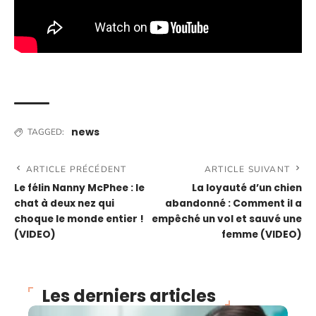
news
TAGGED:
ARTICLE PRÉCÉDENT
ARTICLE SUIVANT
Le félin Nanny McPhee : le
La loyauté d’un chien
chat à deux nez qui
abandonné : Comment il a
choque le monde entier !
empêché un vol et sauvé une
(VIDEO)
femme (VIDEO)
Les derniers articles