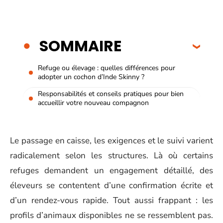
SOMMAIRE
Refuge ou élevage : quelles différences pour
adopter un cochon d’Inde Skinny ?
Responsabilités et conseils pratiques pour bien
accueillir votre nouveau compagnon
Le passage en caisse, les exigences et le suivi varient
radicalement selon les structures. Là où certains
refuges demandent un engagement détaillé, des
éleveurs se contentent d’une confirmation écrite et
d’un rendez-vous rapide. Tout aussi frappant : les
profils d’animaux disponibles ne se ressemblent pas.