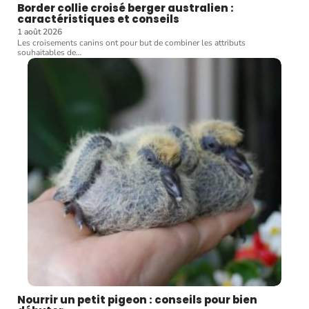
Border collie croisé berger australien :
caractéristiques et conseils
1 août 2026
Les croisements canins ont pour but de combiner les attributs
souhaitables de
…
Nourrir un petit pigeon : conseils pour bien