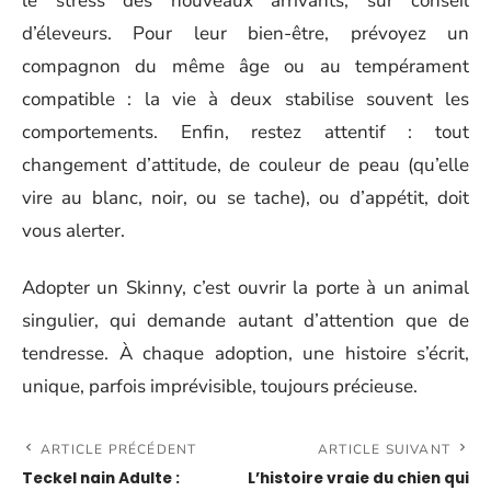
le stress des nouveaux arrivants, sur conseil
d’éleveurs. Pour leur bien-être, prévoyez un
compagnon du même âge ou au tempérament
compatible : la vie à deux stabilise souvent les
comportements. Enfin, restez attentif : tout
changement d’attitude, de couleur de peau (qu’elle
vire au blanc, noir, ou se tache), ou d’appétit, doit
vous alerter.
Adopter un Skinny, c’est ouvrir la porte à un animal
singulier, qui demande autant d’attention que de
tendresse. À chaque adoption, une histoire s’écrit,
unique, parfois imprévisible, toujours précieuse.
ARTICLE PRÉCÉDENT
ARTICLE SUIVANT
Teckel nain Adulte :
L’histoire vraie du chien qui