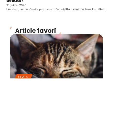
débuter
31 juillet 2026
Le calendrier ne s'arrête pas parce qu'un oisillon vient d'éclore. Un bébé
…
Article favori
CHATS
Trois questions
importantes à se poser
avant d’avoir un chat
22 juin 2026