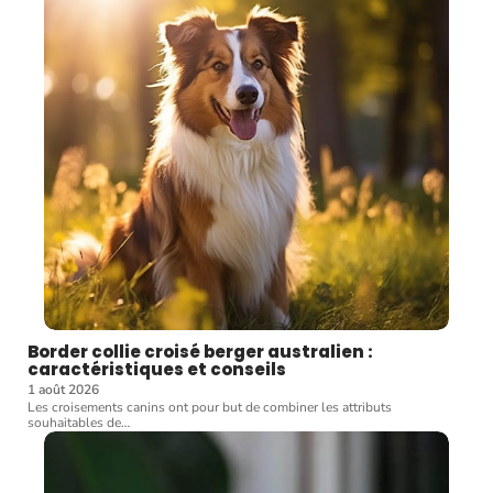
Border collie croisé berger australien :
caractéristiques et conseils
1 août 2026
Les croisements canins ont pour but de combiner les attributs
souhaitables de
…