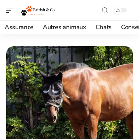
Assurance
Autres animaux
Chats
Consei