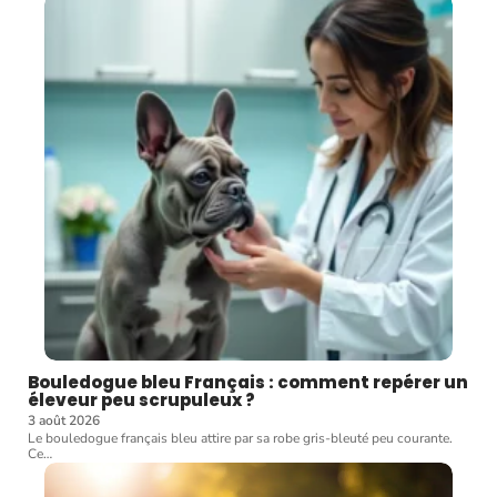
Bouledogue bleu Français : comment repérer un
éleveur peu scrupuleux ?
3 août 2026
Le bouledogue français bleu attire par sa robe gris-bleuté peu courante.
Ce
…