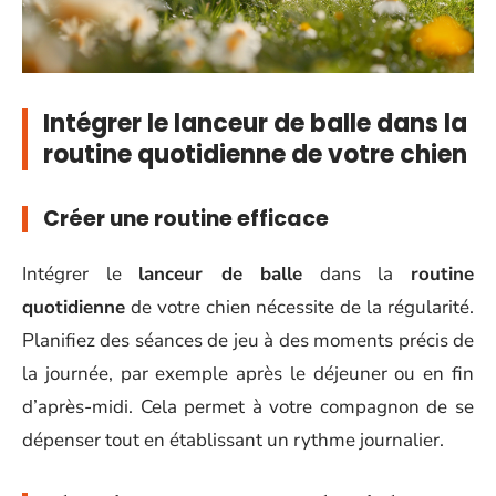
Intégrer le lanceur de balle dans la
routine quotidienne de votre chien
Créer une routine efficace
Intégrer le
lanceur de balle
dans la
routine
quotidienne
de votre chien nécessite de la régularité.
Planifiez des séances de jeu à des moments précis de
la journée, par exemple après le déjeuner ou en fin
d’après-midi. Cela permet à votre compagnon de se
dépenser tout en établissant un rythme journalier.