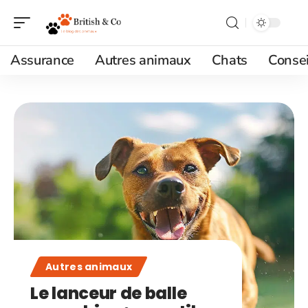
Assurance
Autres animaux
Chats
Consei
Autres animaux
Le lanceur de balle