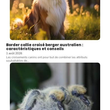
Border collie croisé berger australien :
caractéristiques et conseils
1 août 2026
Les croisements canins ont pour but de combiner les attributs
souhaitables de
…