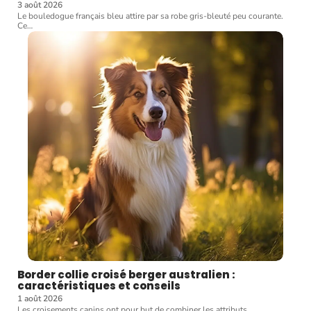
3 août 2026
Le bouledogue français bleu attire par sa robe gris-bleuté peu courante.
Ce
…
Border collie croisé berger australien :
caractéristiques et conseils
1 août 2026
Les croisements canins ont pour but de combiner les attributs