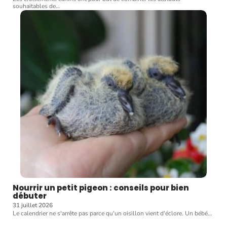
souhaitables de
…
Nourrir un petit pigeon : conseils pour bien
débuter
31 juillet 2026
Le calendrier ne s'arrête pas parce qu'un oisillon vient d'éclore. Un bébé
…